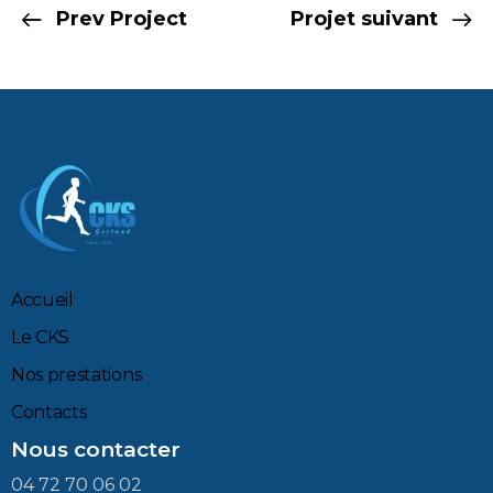
Prev Project
Projet suivant
Accueil
Le CKS
Nos prestations
Contacts
Nous contacter
04 72 70 06 02