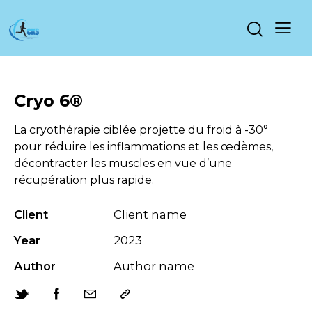
Cryo 6®
La cryothérapie ciblée projette du froid à -30°
pour réduire les inflammations et les œdèmes,
décontracter les muscles en vue d’une
récupération plus rapide.
Client
Client name
Year
2023
Author
Author name