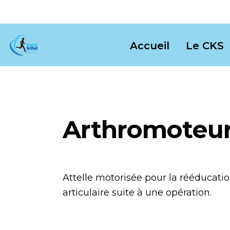
Accueil
Le CKS
Arthromoteur
Attelle motorisée pour la rééducatio
articulaire suite à une opération.