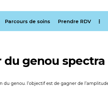
Parcours de soins
Prendre RDV
 du genou spectra
n du genou. l’objectif est de gagner de l’amplitud