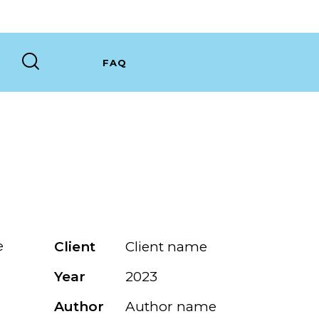
FAQ
e
Client
Client name
Year
2023
Author
Author name