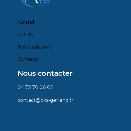
Accueil
Le CKS
Nos prestations
Contacts
Nous contacter
04 72 70 06 02
contact@cks-gerland.fr