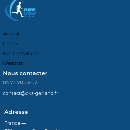
Accueil
Le CKS
Nos prestations
Contacts
Nous contacter
04 72 70 06 02
contact@cks-gerland.fr
Adresse
France —