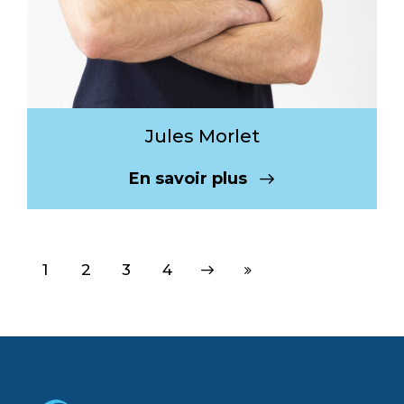
Jules Morlet
En savoir plus
1
2
Suivant
3
Last
4