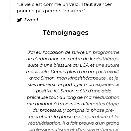
"La vie c’est comme un vélo, il faut avancer
pour ne pas perdre l’équilibre."
Tweet
Témoignages
ci
J'ai eu l'occasion de suivre un programme
S
de rééducation au centre de kinésithérapie
suite à une blessure au LCA et une suture
méniscale. Depuis plus d'un an, j'ai travaillé
avec Simon, mon kinésithérapeute , et je
suis heureux de partager mon expérience
positive ici. Simon a été d'une aide
précieuse tout au long de ma rééducation,
me guidant à travers les différentes étapes
du processus, y compris la phase pré-
opératoire, la phase post-opératoire et la
réathlétisation. Il a fait preuve d'un grand
professionnalisme et d'un savoir-faire, ce