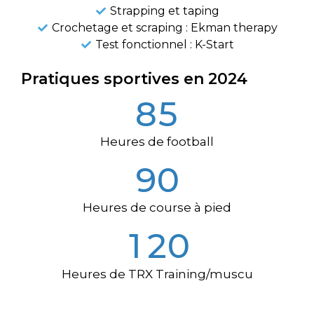
Strapping et taping
Crochetage et scraping : Ekman therapy
Test fonctionnel : K-Start
Pratiques sportives en 2024
8
5
Heures de football
9
0
Heures de course à pied
1
2
0
Heures de TRX Training/muscu