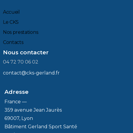
Accueil
Le CKS
Nos prestations
Contacts
Nous contacter
04 72 70 06 02
contact@cks-gerland.fr
Adresse
France —
359 avenue Jean Jaurès
69007, Lyon
Bâtiment Gerland Sport Santé