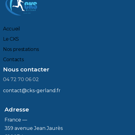
Accueil
Le CKS
Nos prestations
Contacts
Nous contacter
04 72 70 06 02
contact@cks-gerland.fr
Adresse
France —
359 avenue Jean Jaurès