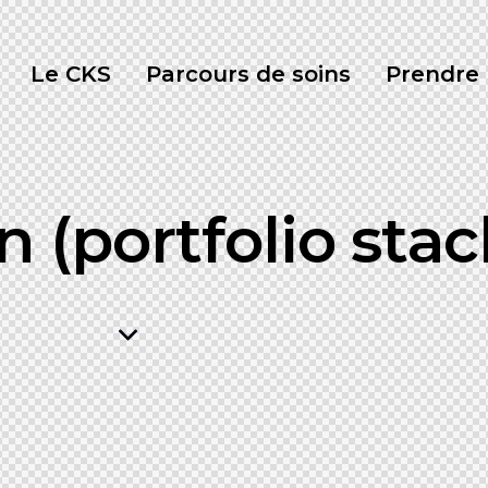
Le CKS
Parcours de soins
Prendre
 (portfolio sta